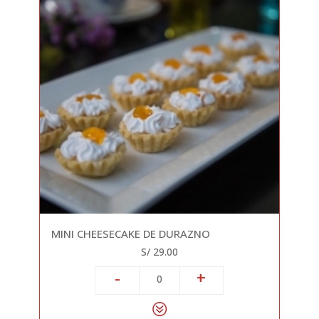
MINI CHEESECAKE DE DURAZNO
S/ 29.00
-
+
0