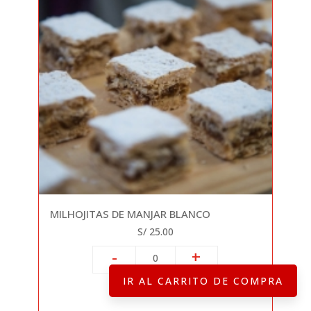
MILHOJITAS DE MANJAR BLANCO
S/ 25.00
-
+
0
IR AL CARRITO DE COMPRA