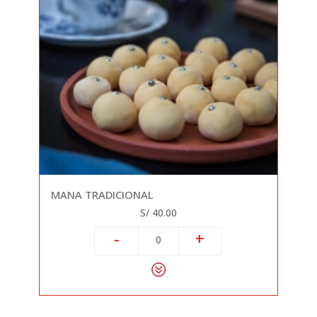
MANA TRADICIONAL
S/ 40.00
-
+
0