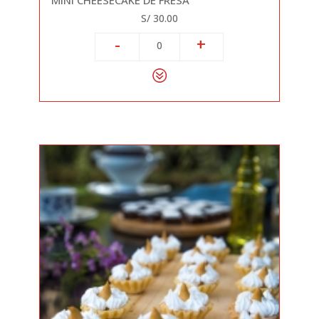
MINI CHEESECAKE DE FRESA
S/ 30.00
-
+
0