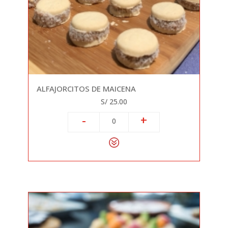
ALFAJORCITOS DE MAICENA
S/ 25.00
-
+
0