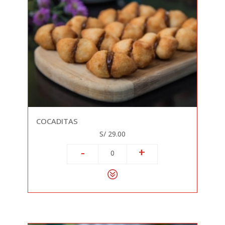
COCADITAS
S/ 29.00
-
+
0