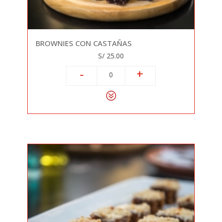
BROWNIES CON CASTAÑAS
S/ 25.00
-
+
0