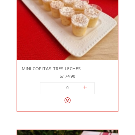
MINI COPITAS TRES LECHES
S/ 74.90
-
+
0