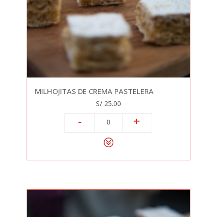
MILHOJITAS DE CREMA PASTELERA
S/ 25.00
-
+
0