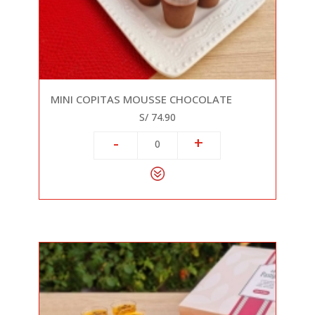
MINI COPITAS MOUSSE CHOCOLATE
S/ 74.90
-
+
0