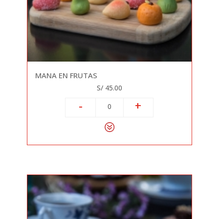
MANA EN FRUTAS
S/ 45.00
-
+
0