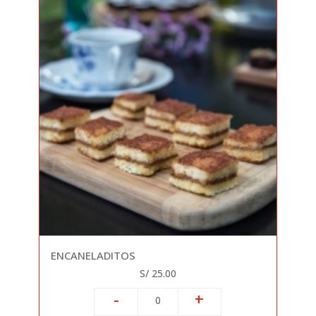
ENCANELADITOS
S/ 25.00
-
+
0