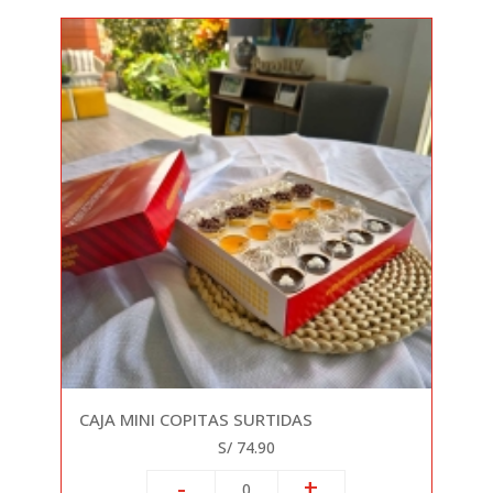
CAJA MINI COPITAS SURTIDAS
S/ 74.90
-
+
0