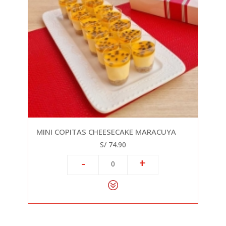
MINI COPITAS CHEESECAKE MARACUYA
S/ 74.90
-
+
0