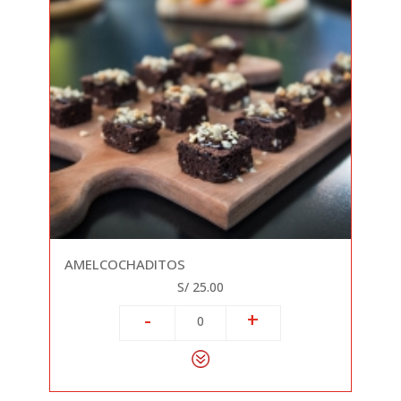
AMELCOCHADITOS
S/ 25.00
-
+
0