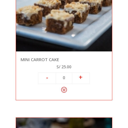
MINI CARROT CAKE
S/ 25.00
-
+
0