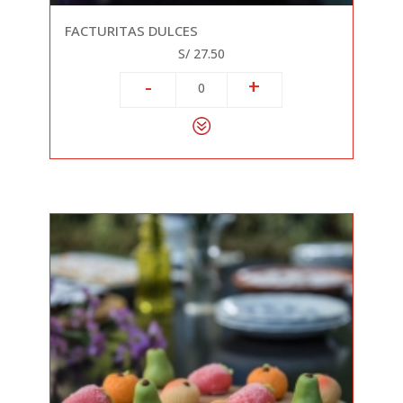
FACTURITAS DULCES
S/ 27.50
-
+
0