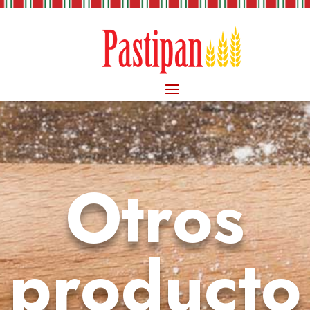
Otros
producto