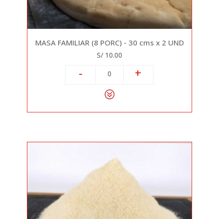
MASA FAMILIAR (8 PORC) - 30 cms x 2 UND
S/ 10.00
-
+
0