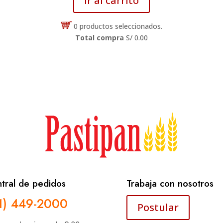
Ir al carrito
0
productos seleccionados.
Total compra
S/ 0.00
tral de pedidos
Trabaja con nosotros
1) 449-2000
Postular