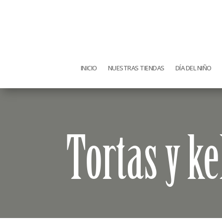
INICIO
NUESTRAS TIENDAS
DÍA DEL NIÑO
Tortas y k